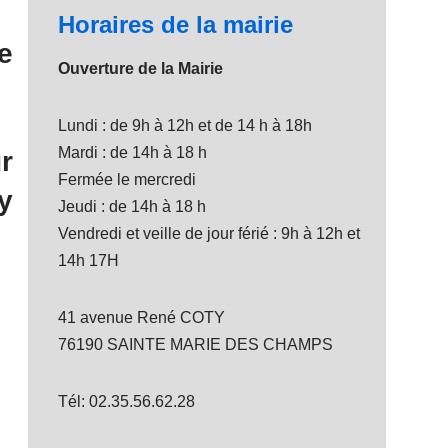
Horaires de la mairie
e
Ouverture de la Mairie
Lundi : de 9h à 12h et de 14 h à 18h
Mardi : de 14h à 18 h
r
Fermée le mercredi
y
Jeudi : de 14h à 18 h
Vendredi et veille de jour férié : 9h à 12h et
14h 17H
41 avenue René COTY
76190 SAINTE MARIE DES CHAMPS
Tél: 02.35.56.62.28