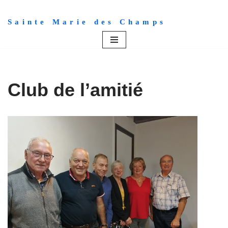
Sainte Marie des Champs
Aller
au
contenu
Club de l’amitié