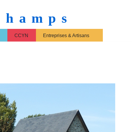
 Champs
CCYN
Entreprises & Artisans