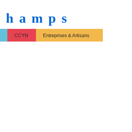
 Champs
CCYN
Entreprises & Artisans