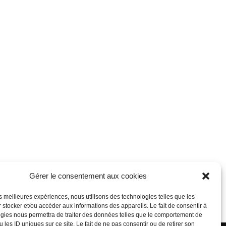
Gérer le consentement aux cookies
les meilleures expériences, nous utilisons des technologies telles que les
 stocker et/ou accéder aux informations des appareils. Le fait de consentir à
gies nous permettra de traiter des données telles que le comportement de
propulsé par Tambour de Ville avec Wordpress
.
 les ID uniques sur ce site. Le fait de ne pas consentir ou de retirer son