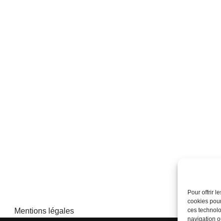
Pour offrir 
cookies pour
Mentions légales
ces technolo
navigation ou