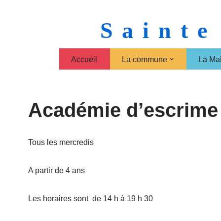
Sainte
Aller
au
contenu
Accueil
La commune
La Mai
Académie d’escrime
Tous les mercredis
A partir de 4 ans
Les horaires sont de 14 h à 19 h 30