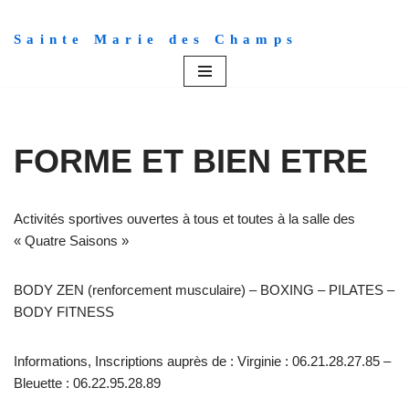
Sainte Marie des Champs
Aller
au
contenu
FORME ET BIEN ETRE
Activités sportives ouvertes à tous et toutes à la salle des
« Quatre Saisons »
BODY ZEN (renforcement musculaire) – BOXING – PILATES –
BODY FITNESS
Informations, Inscriptions auprès de : Virginie : 06.21.28.27.85 –
Bleuette : 06.22.95.28.89