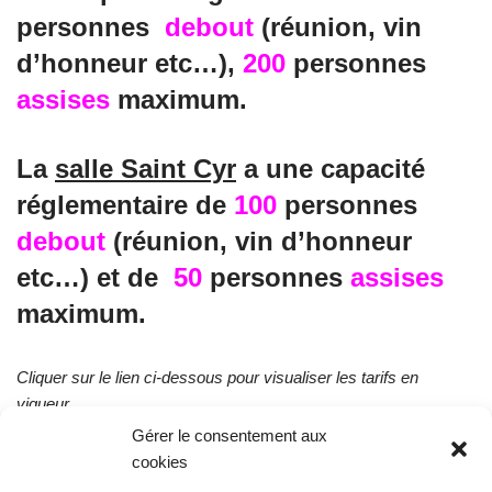
personnes
debout
(réunion, vin
d’honneur etc…),
200
personnes
assises
maximum.
La
salle Saint Cyr
a une capacité
réglementaire de
100
personnes
debout
(réunion, vin d’honneur
etc…) et de
50
personnes
assises
maximum.
Cliquer sur le lien ci-dessous pour visualiser les tarifs en
vigueur.
Gérer le consentement aux
cookies
tarif-salles-