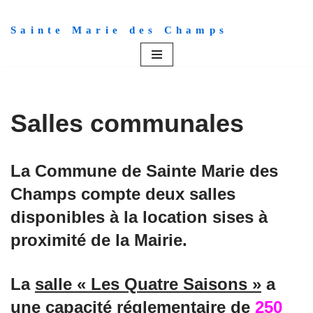
Sainte Marie des Champs
Aller
au
contenu
Salles communales
La Commune de Sainte Marie des
Champs compte deux salles
disponibles à la location sises à
proximité de la Mairie.
La
salle « Les Quatre Saisons »
a
une capacité réglementaire de
250