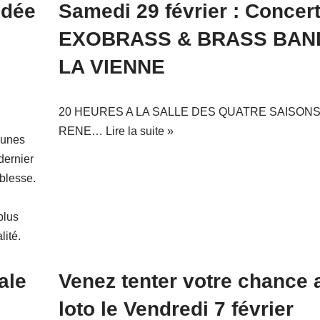
idée
Samedi 29 février : Concer
EXOBRASS & BRASS BAN
LA VIENNE
20 HEURES A LA SALLE DES QUATRE SAISONS
RENE…
Lire la suite »
munes
dernier
oblesse.
plus
lité.
ale
Venez tenter votre chance 
loto le Vendredi 7 février