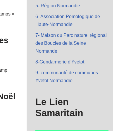
5- Région Normandie
hamps »
6- Association Pomologique de
Haute-Normandie
7- Maison du Parc naturel régional
Les
des Boucles de la Seine
Normande
8-Gendarmerie d'Yvetot
hamp
9- communauté de communes
Yvetot Normandie
Noël
Le Lien
Samaritain