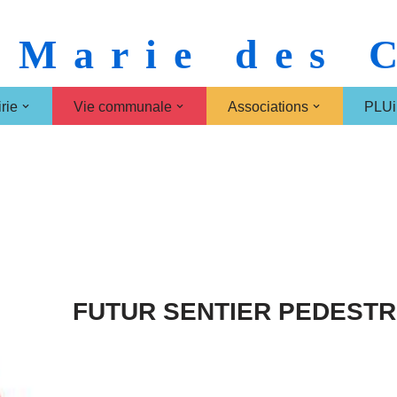
 Marie des
rie
Vie communale
Associations
PLUi
FUTUR SENTIER PEDEST