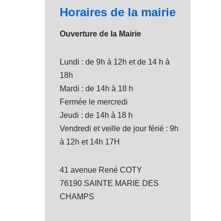
Horaires de la mairie
Ouverture de la Mairie
Lundi : de 9h à 12h et de 14 h à
18h
Mardi : de 14h à 18 h
Fermée le mercredi
Jeudi : de 14h à 18 h
Vendredi et veille de jour férié : 9h
à 12h et 14h 17H
41 avenue René COTY
76190 SAINTE MARIE DES
CHAMPS