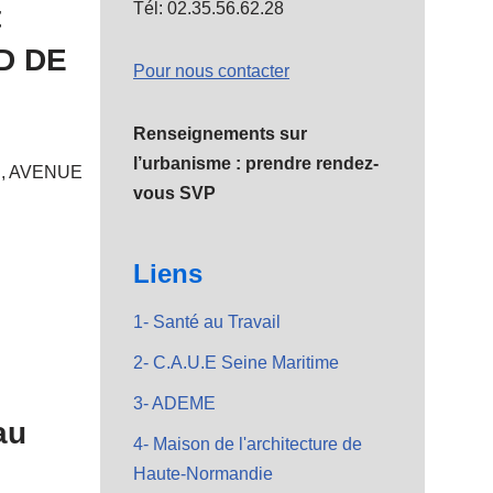
Tél: 02.35.56.62.28
t
D DE
Pour nous contacter
Renseignements sur
l’urbanisme : prendre rendez-
, AVENUE
vous SVP
Liens
1- Santé au Travail
2- C.A.U.E Seine Maritime
3- ADEME
au
4- Maison de l'architecture de
Haute-Normandie