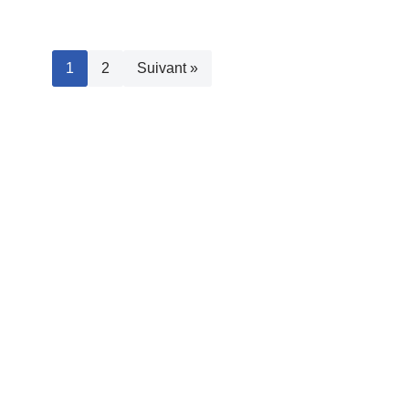
1
2
Suivant »