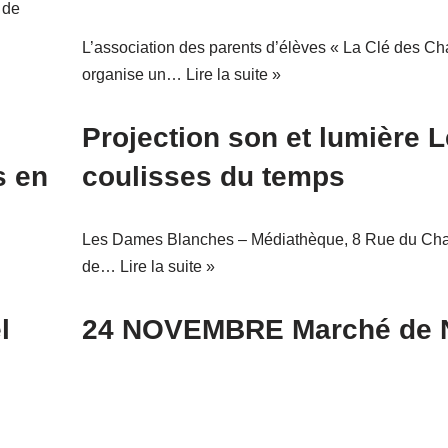
 de
L’association des parents d’élèves « La Clé des C
organise un…
Lire la suite »
Projection son et lumière 
s en
coulisses du temps
Les Dames Blanches – Médiathèque, 8 Rue du C
de…
Lire la suite »
l
24 NOVEMBRE Marché de 