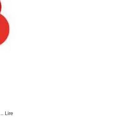
ne…
Lire