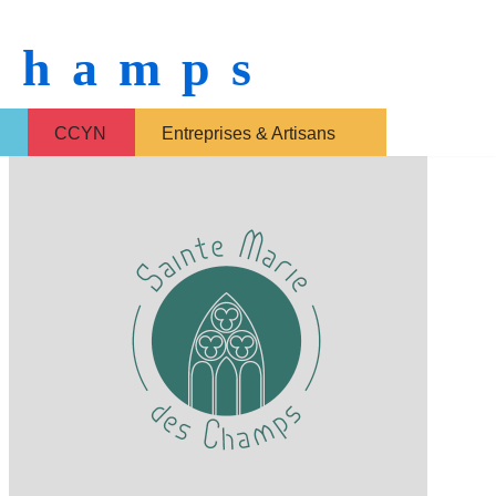
 Champs
CCYN
Entreprises & Artisans