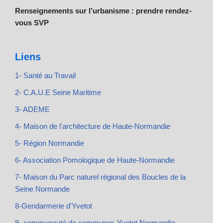
Renseignements sur l’urbanisme : prendre rendez-
vous SVP
Liens
1- Santé au Travail
2- C.A.U.E Seine Maritime
3- ADEME
4- Maison de l'architecture de Haute-Normandie
5- Région Normandie
6- Association Pomologique de Haute-Normandie
7- Maison du Parc naturel régional des Boucles de la
Seine Normande
8-Gendarmerie d'Yvetot
9- communauté de communes Yvetot Normandie