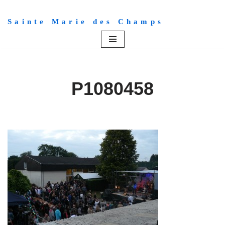
Sainte Marie des Champs
Aller
au
contenu
P1080458