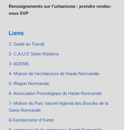
Renseignements sur l’urbanisme : prendre rendez-
vous SVP
Liens
1- Santé au Travail
2- C.A.U.E Seine Maritime
3- ADEME
4- Maison de l'architecture de Haute-Normandie
5- Région Normandie
6- Association Pomologique de Haute-Normandie
7- Maison du Parc naturel régional des Boucles de la
Seine Normande
8-Gendarmerie d'Yvetot
9- communauté de communes Yvetot Normandie