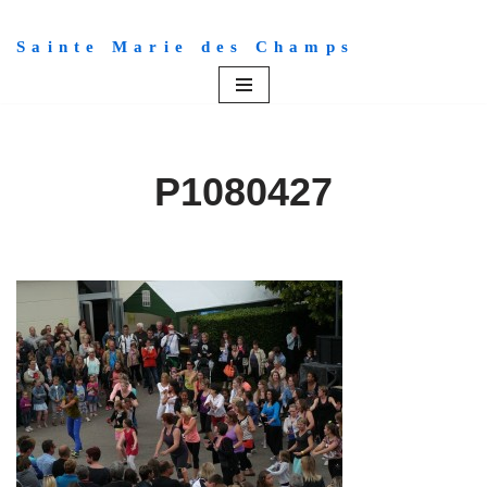
Sainte Marie des Champs
Aller
au
contenu
P1080427