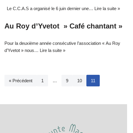
Le C.C.A.S a organisé le 6 juin dernier une…
Lire la suite »
Au Roy d’Yvetot » Café chantant »
Pour la deuxième année consécutive l’association « Au Roy
d’Yvetot » nous…
Lire la suite »
« Précédent
1
…
9
10
11