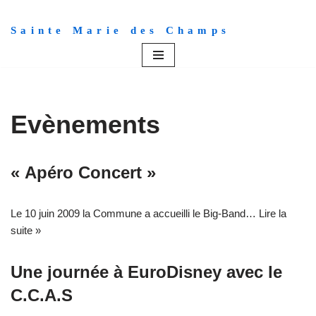
Sainte Marie des Champs
Aller
au
contenu
Evènements
« Apéro Concert »
Le 10 juin 2009 la Commune a accueilli le Big-Band…
Lire la
suite »
Une journée à EuroDisney avec le
C.C.A.S