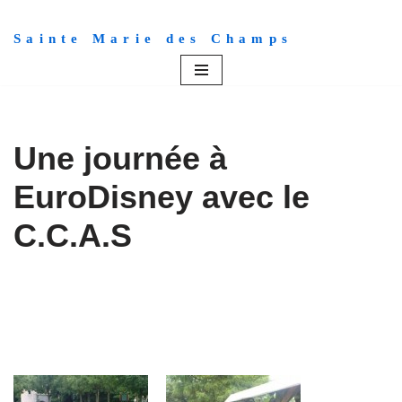
Sainte Marie des Champs
Aller
au
contenu
Une journée à
EuroDisney avec le
C.C.A.S