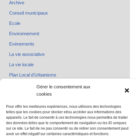
Archive
Conseil municipaux
Ecole
Environnement
Evènements
La vie associative
La vie locale
Plan Local d'Urbanisme
Rendez-vous
Gérer le consentement aux
cookies
Urbanisme
Pour offrir les meilleures expériences, nous utilisons des technologies
telles que les cookies pour stocker et/ou accéder aux informations des
appareils. Le fait de consentir à ces technologies nous permettra de traiter
des données telles que le comportement de navigation ou les ID uniques
@ Sainte Marie des Champs
sur ce site. Le fait de ne pas consentir ou de retirer son consentement peut
Mentions légales
avoir un effet négatif sur certaines caractéristiques et fonctions.