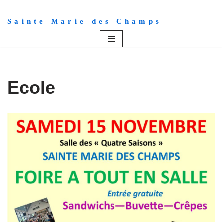
Sainte Marie des Champs
Aller
au
contenu
Ecole