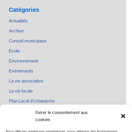
Catégories
Actualités
Archive
Conseil municipaux
Ecole
Environnement
Evènements
La vie associative
La vie locale
Plan Local d'Urbanisme
Rendez-vous
Gérer le consentement aux
cookies
Urbanisme
Pour offrir les meilleures expériences, nous utilisons des technologies