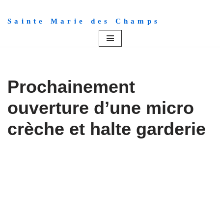
Sainte Marie des Champs
Aller
au
contenu
Prochainement
ouverture d’une micro
crèche et halte garderie