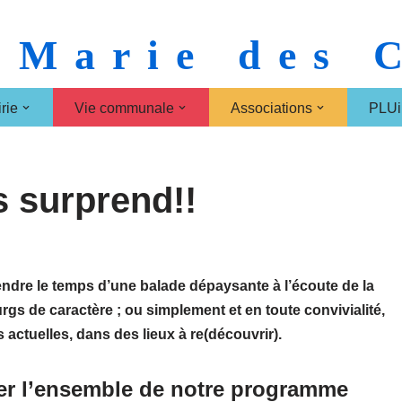
 Marie des
rie
Vie communale
Associations
PLUi
s surprend!!
endre le temps d’une balade dépaysante à l’écoute de la
rgs de caractère ; ou simplement et en toute convivialité,
actuelles, dans des lieux à re(découvrir).
ter l’ensemble de notre programme