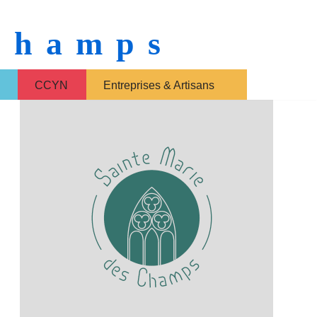
 Champs
CCYN
Entreprises & Artisans