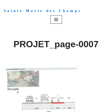
Sainte Marie des Champs
Aller
au
contenu
PROJET_page-0007