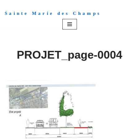
Sainte Marie des Champs
Aller
au
contenu
PROJET_page-0004