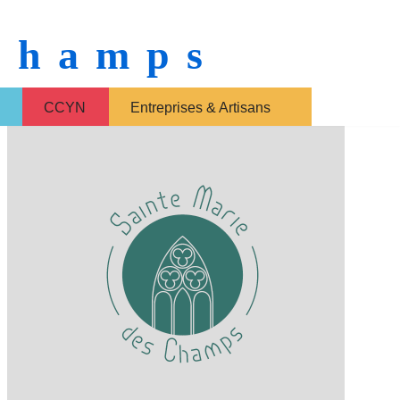
 Champs
CCYN
Entreprises & Artisans