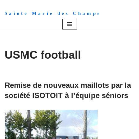
Sainte Marie des Champs
Aller
au
contenu
USMC football
Remise de nouveaux maillots par la
société ISOTOIT à l’équipe séniors