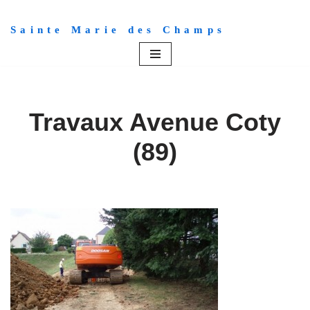
Sainte Marie des Champs
Aller
au
contenu
Travaux Avenue Coty
(89)