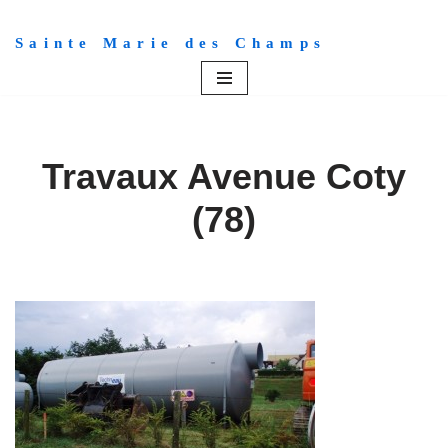
Sainte Marie des Champs
Aller
au
contenu
Travaux Avenue Coty
(78)