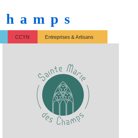
 Champs
CCYN
Entreprises & Artisans