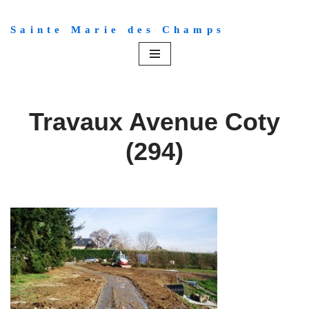
Sainte Marie des Champs
Aller
au
contenu
Travaux Avenue Coty
(294)