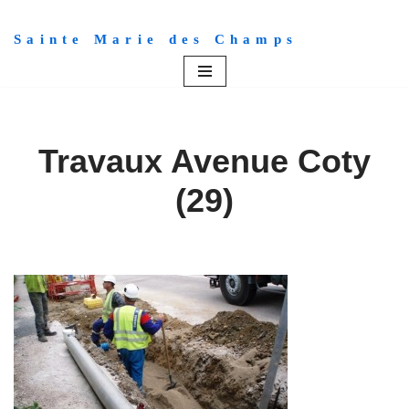
Sainte Marie des Champs
Aller
au
contenu
Travaux Avenue Coty
(29)