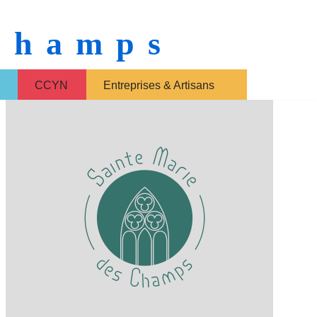
 Champs
CCYN
Entreprises & Artisans