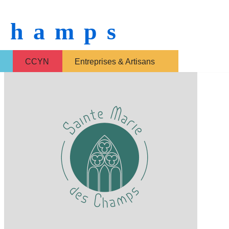
 Champs
CCYN
Entreprises & Artisans