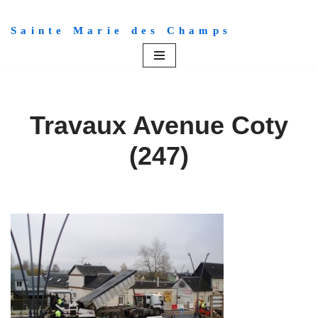
Sainte Marie des Champs
Aller
au
contenu
Travaux Avenue Coty
(247)