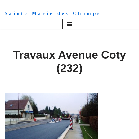
Sainte Marie des Champs
Aller
au
contenu
Travaux Avenue Coty
(232)