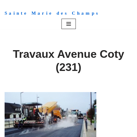
Sainte Marie des Champs
Aller
au
contenu
Travaux Avenue Coty
(231)