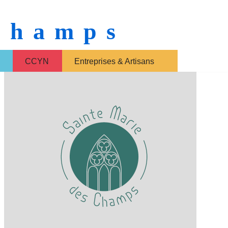
 Champs
CCYN
Entreprises & Artisans