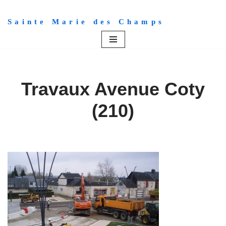
Sainte Marie des Champs
Aller
au
contenu
Travaux Avenue Coty
(210)