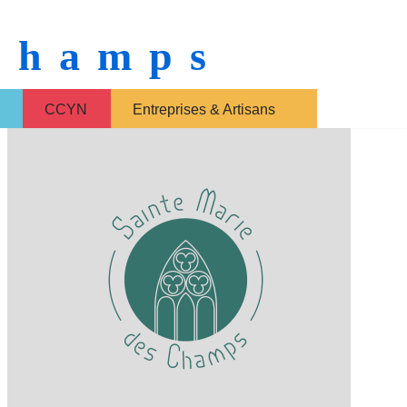
 Champs
CCYN
Entreprises & Artisans