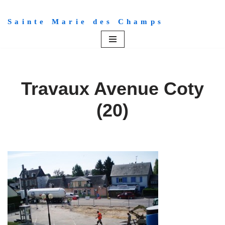
Sainte Marie des Champs
Aller
au
contenu
Travaux Avenue Coty
(20)