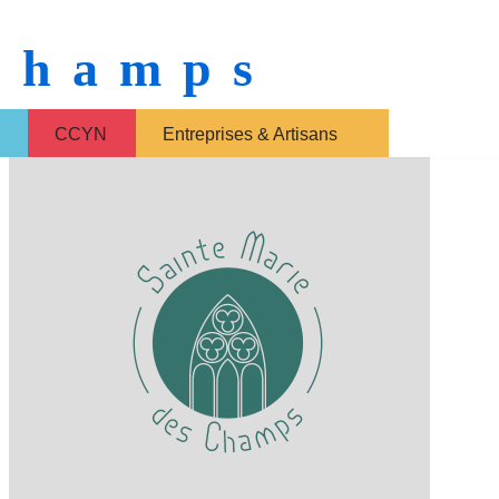
 Champs
CCYN
Entreprises & Artisans