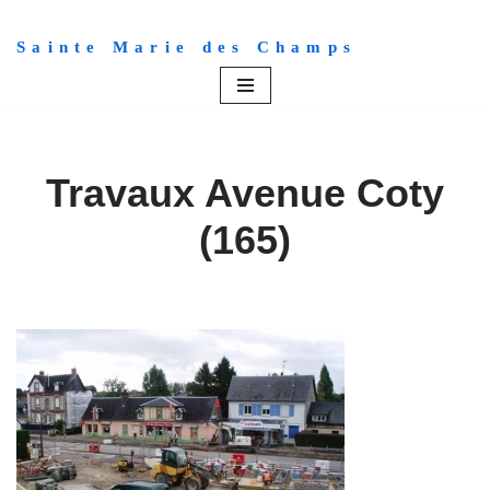
Sainte Marie des Champs
Aller
au
contenu
Travaux Avenue Coty
(165)