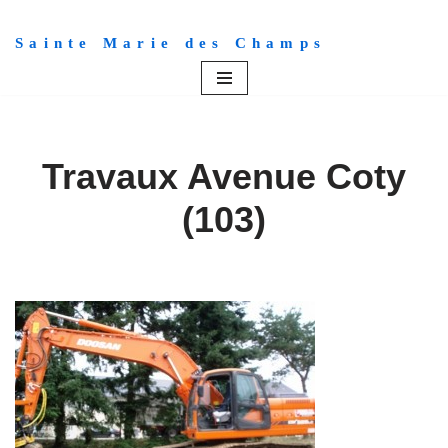
Sainte Marie des Champs
Aller
au
contenu
Travaux Avenue Coty
(103)