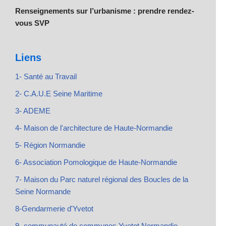
Renseignements sur l’urbanisme : prendre rendez-
vous SVP
Liens
1- Santé au Travail
2- C.A.U.E Seine Maritime
3- ADEME
4- Maison de l'architecture de Haute-Normandie
5- Région Normandie
6- Association Pomologique de Haute-Normandie
7- Maison du Parc naturel régional des Boucles de la
Seine Normande
8-Gendarmerie d'Yvetot
9- communauté de communes Yvetot Normandie