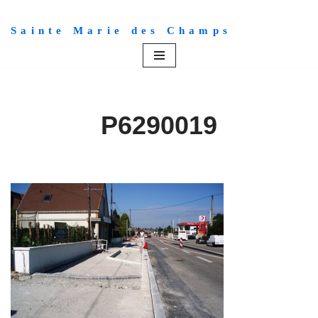
Sainte Marie des Champs
Aller
au
contenu
P6290019