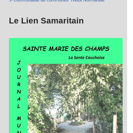
Le Lien Samaritain