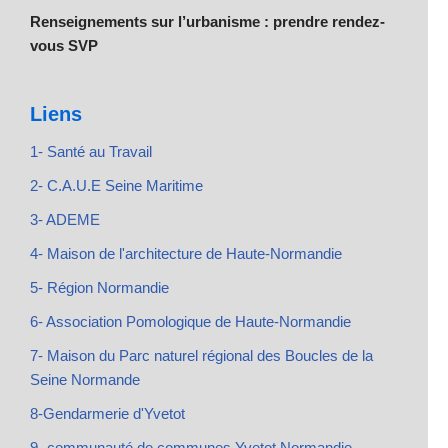
Renseignements sur l’urbanisme : prendre rendez-
vous SVP
Liens
1- Santé au Travail
2- C.A.U.E Seine Maritime
3- ADEME
4- Maison de l'architecture de Haute-Normandie
5- Région Normandie
6- Association Pomologique de Haute-Normandie
7- Maison du Parc naturel régional des Boucles de la
Seine Normande
8-Gendarmerie d'Yvetot
9- communauté de communes Yvetot Normandie