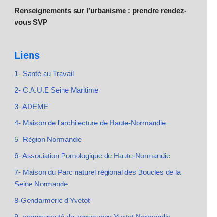
Renseignements sur l’urbanisme : prendre rendez-
vous SVP
Liens
1- Santé au Travail
2- C.A.U.E Seine Maritime
3- ADEME
4- Maison de l'architecture de Haute-Normandie
5- Région Normandie
6- Association Pomologique de Haute-Normandie
7- Maison du Parc naturel régional des Boucles de la
Seine Normande
8-Gendarmerie d'Yvetot
9- communauté de communes Yvetot Normandie