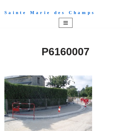
Sainte Marie des Champs
Aller
au
contenu
P6160007