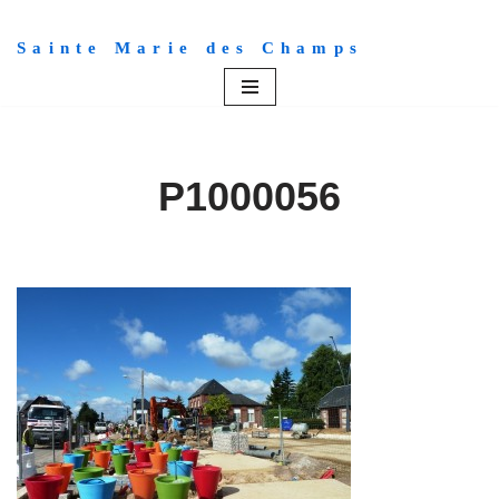
Sainte Marie des Champs
Aller
au
contenu
P1000056