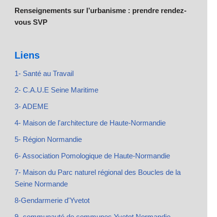
Renseignements sur l’urbanisme : prendre rendez-
vous SVP
Liens
1- Santé au Travail
2- C.A.U.E Seine Maritime
3- ADEME
4- Maison de l'architecture de Haute-Normandie
5- Région Normandie
6- Association Pomologique de Haute-Normandie
7- Maison du Parc naturel régional des Boucles de la
Seine Normande
8-Gendarmerie d'Yvetot
9- communauté de communes Yvetot Normandie