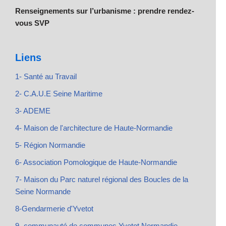
Renseignements sur l’urbanisme : prendre rendez-
vous SVP
Liens
1- Santé au Travail
2- C.A.U.E Seine Maritime
3- ADEME
4- Maison de l'architecture de Haute-Normandie
5- Région Normandie
6- Association Pomologique de Haute-Normandie
7- Maison du Parc naturel régional des Boucles de la
Seine Normande
8-Gendarmerie d'Yvetot
9- communauté de communes Yvetot Normandie