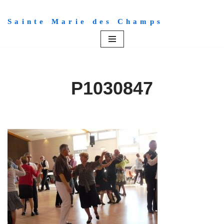
Sainte Marie des Champs
Aller
au
contenu
P1030847