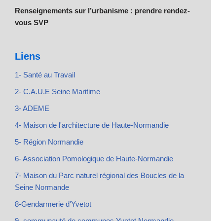
Renseignements sur l’urbanisme : prendre rendez-
vous SVP
Liens
1- Santé au Travail
2- C.A.U.E Seine Maritime
3- ADEME
4- Maison de l'architecture de Haute-Normandie
5- Région Normandie
6- Association Pomologique de Haute-Normandie
7- Maison du Parc naturel régional des Boucles de la
Seine Normande
8-Gendarmerie d'Yvetot
9- communauté de communes Yvetot Normandie