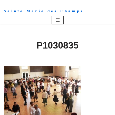
Sainte Marie des Champs
Aller
au
contenu
P1030835