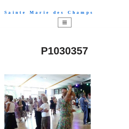
Sainte Marie des Champs
Aller
au
contenu
P1030357