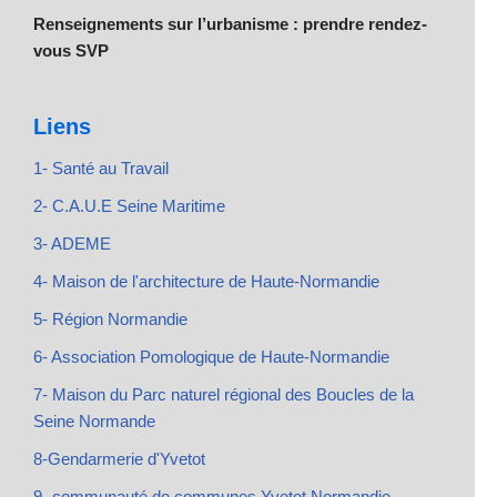
Renseignements sur l’urbanisme : prendre rendez-
vous SVP
Liens
1- Santé au Travail
2- C.A.U.E Seine Maritime
3- ADEME
4- Maison de l'architecture de Haute-Normandie
5- Région Normandie
6- Association Pomologique de Haute-Normandie
7- Maison du Parc naturel régional des Boucles de la
Seine Normande
8-Gendarmerie d'Yvetot
9- communauté de communes Yvetot Normandie