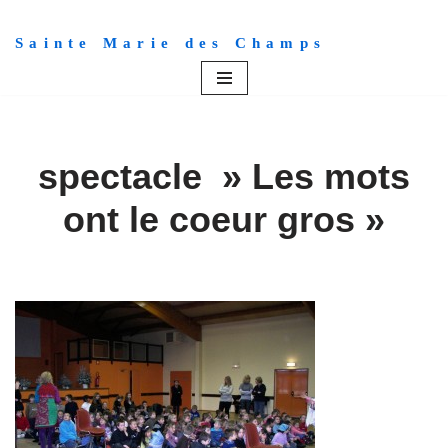
Sainte Marie des Champs
Aller
au
contenu
spectacle » Les mots
ont le coeur gros »