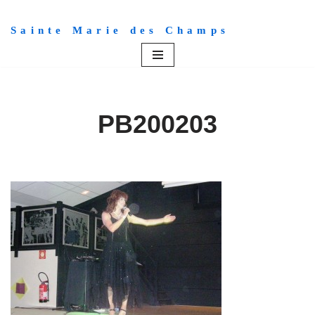
Sainte Marie des Champs
Aller
au
contenu
PB200203