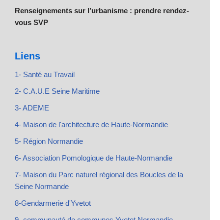
Renseignements sur l’urbanisme : prendre rendez-
vous SVP
Liens
1- Santé au Travail
2- C.A.U.E Seine Maritime
3- ADEME
4- Maison de l'architecture de Haute-Normandie
5- Région Normandie
6- Association Pomologique de Haute-Normandie
7- Maison du Parc naturel régional des Boucles de la
Seine Normande
8-Gendarmerie d'Yvetot
9- communauté de communes Yvetot Normandie