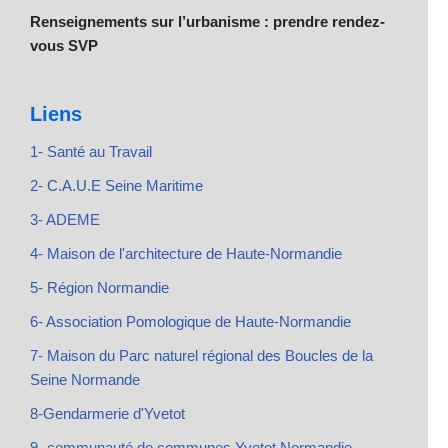
Renseignements sur l’urbanisme : prendre rendez-
vous SVP
Liens
1- Santé au Travail
2- C.A.U.E Seine Maritime
3- ADEME
4- Maison de l'architecture de Haute-Normandie
5- Région Normandie
6- Association Pomologique de Haute-Normandie
7- Maison du Parc naturel régional des Boucles de la
Seine Normande
8-Gendarmerie d'Yvetot
9- communauté de communes Yvetot Normandie