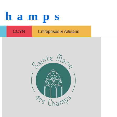
 Champs
CCYN
Entreprises & Artisans