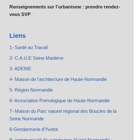
Renseignements sur l’urbanisme : prendre rendez-
vous SVP
Liens
1- Santé au Travail
2- C.A.U.E Seine Maritime
3- ADEME
4- Maison de l'architecture de Haute-Normandie
5- Région Normandie
6- Association Pomologique de Haute-Normandie
7- Maison du Parc naturel régional des Boucles de la
Seine Normande
8-Gendarmerie d'Yvetot
9- communauté de communes Yvetot Normandie