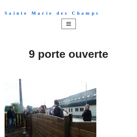
Sainte Marie des Champs
Aller
au
contenu
9 porte ouverte