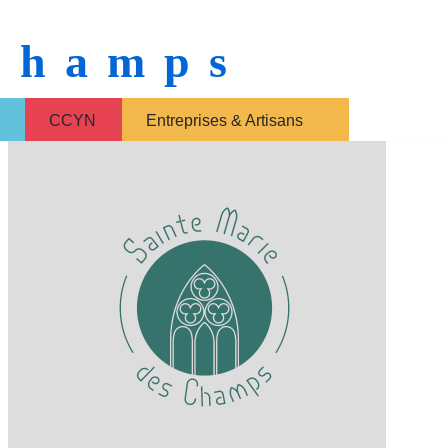
 Champs
CCYN
Entreprises & Artisans