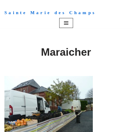
Sainte Marie des Champs
Aller
au
contenu
Maraicher