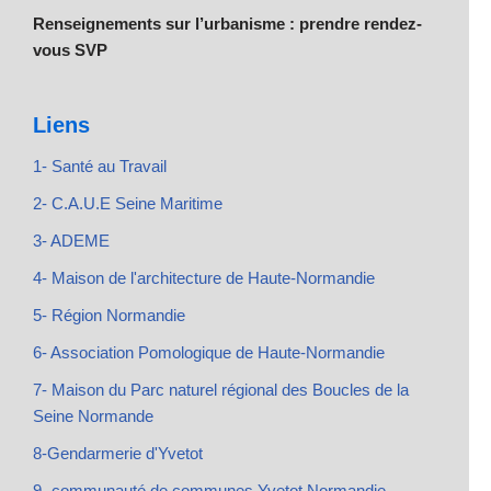
Renseignements sur l’urbanisme : prendre rendez-
vous SVP
Liens
1- Santé au Travail
2- C.A.U.E Seine Maritime
3- ADEME
4- Maison de l'architecture de Haute-Normandie
5- Région Normandie
6- Association Pomologique de Haute-Normandie
7- Maison du Parc naturel régional des Boucles de la
Seine Normande
8-Gendarmerie d'Yvetot
9- communauté de communes Yvetot Normandie